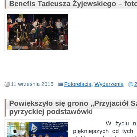
Benefis Tadeusza Żyjewskiego – foto
11 września 2015
Fotorelacja
,
Wydarzenia
Powiększyło się grono „Przyjaciół S
pyrzyckiej podstawówki
W życiu niewiel
piękniejszych od tych