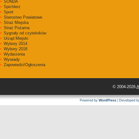
SONDA
Spichlerz
Sport
Starostwo Powiatowe
Straż Miejska
Straż Pożarna
Sygnały od czytelników
Urząd Miejski
Wybory 2014
Wybory 2018
Wydarzenia
Wywiady
Zapowiedzi/Ogłoszenia
© 2004-2026
A
Powered by
WordPress
| Developed 