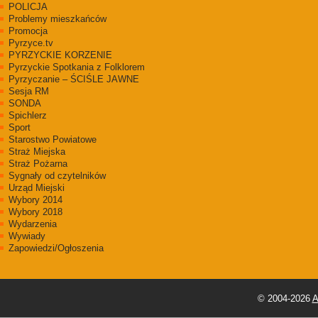
POLICJA
Problemy mieszkańców
Promocja
Pyrzyce.tv
PYRZYCKIE KORZENIE
Pyrzyckie Spotkania z Folklorem
Pyrzyczanie – ŚCIŚLE JAWNE
Sesja RM
SONDA
Spichlerz
Sport
Starostwo Powiatowe
Straż Miejska
Straż Pożarna
Sygnały od czytelników
Urząd Miejski
Wybory 2014
Wybory 2018
Wydarzenia
Wywiady
Zapowiedzi/Ogłoszenia
© 2004-2026
A