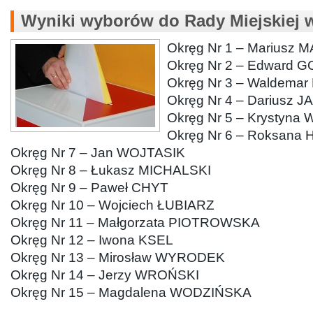
Wyniki wyborów do Rady Miejskiej 
Okręg Nr 1 – Mariusz 
Okręg Nr 2 – Edward 
Okręg Nr 3 – Waldema
Okręg Nr 4 – Dariusz 
Okręg Nr 5 – Krystyna
Okręg Nr 6 – Roksana
Okręg Nr 7 – Jan WOJTASIK
Okręg Nr 8 – Łukasz MICHALSKI
Okręg Nr 9 – Paweł CHYT
Okręg Nr 10 – Wojciech ŁUBIARZ
Okręg Nr 11 – Małgorzata PIOTROWSKA
Okręg Nr 12 – Iwona KSEL
Okręg Nr 13 – Mirosław WYRODEK
Okręg Nr 14 – Jerzy WROŃSKI
Okręg Nr 15 – Magdalena WODZIŃSKA