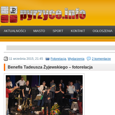
AKTUALNOŚCI
MIASTO
SPORT
KONTAKT
OGŁOSZENIA
11 września 2015, 21:45
Fotorelacja
,
Wydarzenia
2 komentarze
Benefis Tadeusza Żyjewskiego – fotorelacja