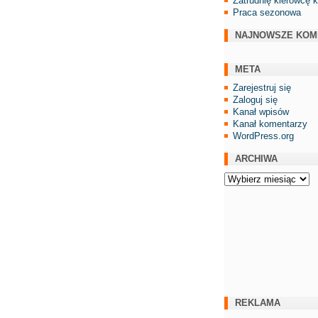
Zatrudnię kierowcę 
Praca sezonowa
NAJNOWSZE KOM
META
Zarejestruj się
Zaloguj się
Kanał wpisów
Kanał komentarzy
WordPress.org
ARCHIWA
Archiwa
REKLAMA