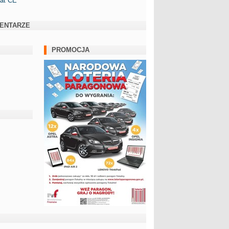
kat CE
ENTARZE
PROMOCJA