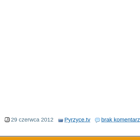
29 czerwca 2012
Pyrzyce.tv
brak komentar