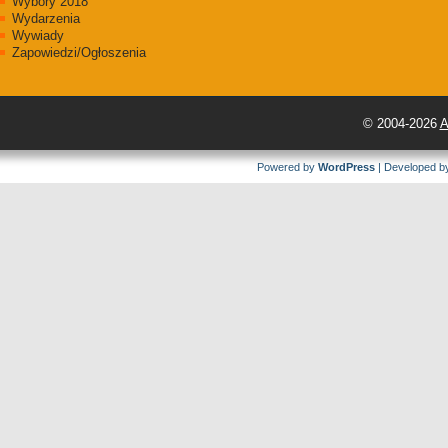
Wybory 2018
Wydarzenia
Wywiady
Zapowiedzi/Ogłoszenia
© 2004-2026
A
Powered by
WordPress
| Developed 