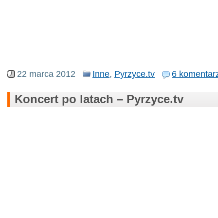
22 marca 2012
Inne
,
Pyrzyce.tv
6 komentar
Koncert po latach – Pyrzyce.tv