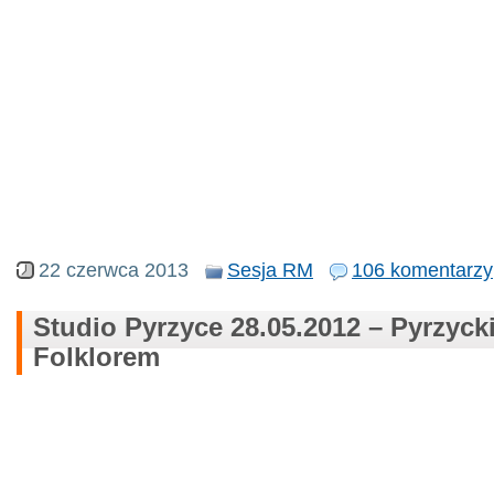
22 czerwca 2013
Sesja RM
106 komentarzy
Studio Pyrzyce 28.05.2012 – Pyrzyck
Folklorem