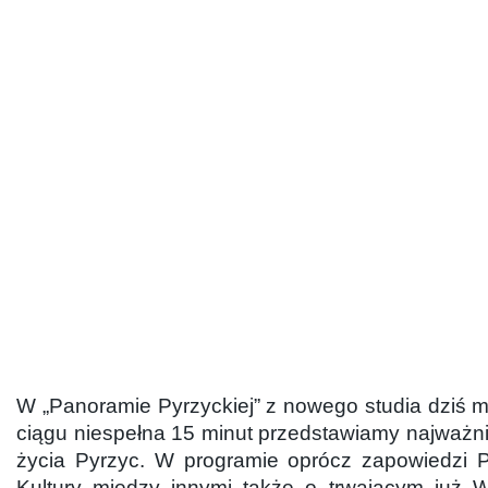
W „Panoramie Pyrzyckiej” z nowego studia dziś m
ciągu niespełna 15 minut przedstawiamy najważni
życia Pyrzyc. W programie oprócz zapowiedzi 
Kultury między innymi także o trwającym już W