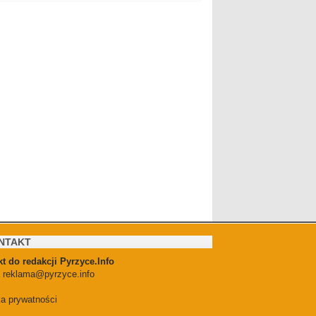
NTAKT
t do redakcji Pyrzyce.Info
:
reklama@pyrzyce.info
ka prywatności