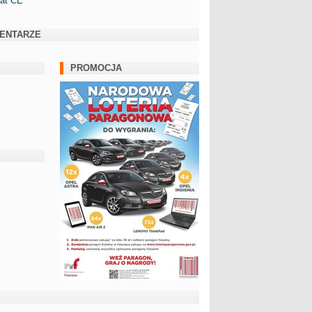
kat CE
ENTARZE
PROMOCJA