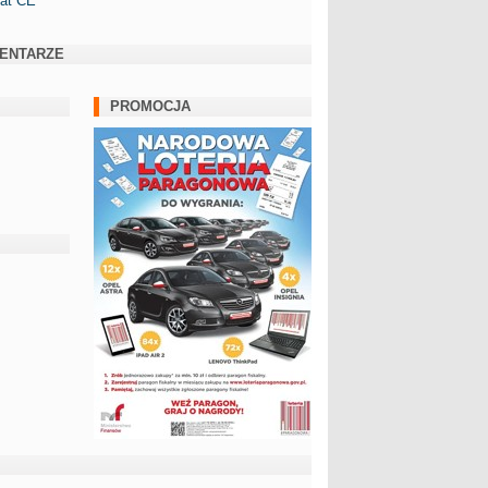
kat CE
ENTARZE
PROMOCJA