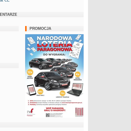
kat CE
ENTARZE
PROMOCJA