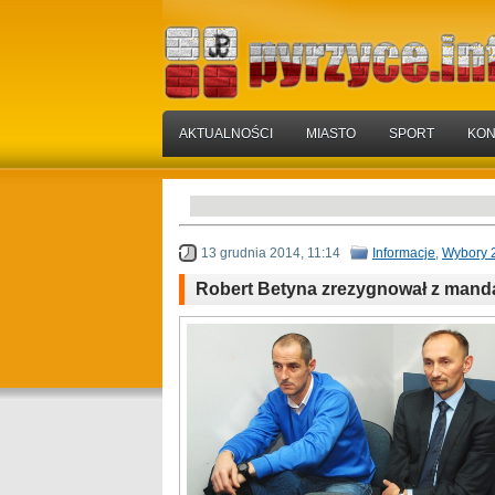
AKTUALNOŚCI
MIASTO
SPORT
KON
13 grudnia 2014, 11:14
Informacje
,
Wybory 
Robert Betyna zrezygnował z mand