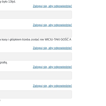
 było 13tyś.
Zaloguj się, aby odpowiedzieć
Zaloguj się, aby odpowiedzieć
a kasy i głópkiem trzeba zostać nie WICIU-TAKI GOŚĆ A
Zaloguj się, aby odpowiedzieć
rafią.
Zaloguj się, aby odpowiedzieć
Zaloguj się, aby odpowiedzieć
e