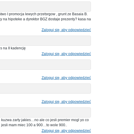
wo I promocja lewych przetsrgow , grunt ze Basaia B.
y na hipoteke a dyrektor BGZ dostaje prezenty? kasa na
Zaloguj się, aby odpowiedzieć
s na II kadencję
Zaloguj się, aby odpowiedzieć
Zaloguj się, aby odpowiedzieć
Zaloguj się, aby odpowiedzieć
uzwa zarty jakies…no ale co jesli premier mogl yo co
li jesli mam miec 100 a 900…to wole 900..
Zaloguj się, aby odpowiedzieć