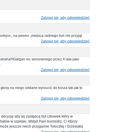
Zaloguj się, aby odpowiedzieć
olejce,, na pewno „miejsca radnego byś nie przyjął
Zaloguj się, aby odpowiedzieć
i,hahaha!!!Galgan nic sensownego przez 4 lata jako
.
Zaloguj się, aby odpowiedzieć
głosy na niego oddane wyrzucić do kosza tak jak to
Zaloguj się, aby odpowiedzieć
decyzję aby jej zastępcą był człowiek który w
ziałów w szpitalu. Wstyd Pani burmistrz, Ci którzy
 może jeszcze niech przygarnie Tołoczkę i Grzesiaka
Zaloguj się, aby odpowiedzieć