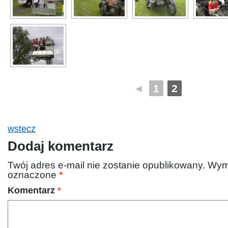
◄
1
2
wstecz
Dodaj komentarz
Twój adres e-mail nie zostanie opublikowany.
Wym
oznaczone
*
Komentarz
*