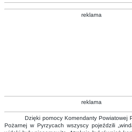
reklama
reklama
Dzięki pomocy Komendanty Powiatowej Pa
Pożarnej w Pyrzycach wszyscy pojeździli „win