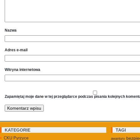
Nazwa
Adres e-mail
Witryna internetowa
Zapamiętaj moje dane w tej przeglądarce podczas pisania kolejnych koment
KATEGORIE
TAGI
CKU Pyrzyce
bezpie
awantury