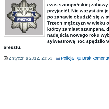
czas szampańskiej zabawy 
przyjaciół. Nie wszystkim j
po zabawie obudzić się w s
Trzech mężczyzn w wieku od
którzy zamiast szampana, 
nadejścia nowego roku wybr
sylwestrową noc spędziło w
aresztu.
2 stycznia 2012, 23:53
Policja
Brak komenta