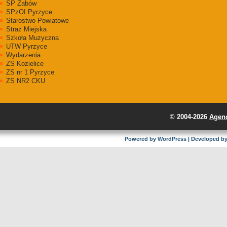
SP Żabów
SPzOI Pyrzyce
Starostwo Powiatowe
Straż Miejska
Szkoła Muzyczna
UTW Pyrzyce
Wydarzenia
ZS Kozielice
ZS nr 1 Pyrzyce
ZS NR2 CKU
© 2004-2026
Agenc
Powered by
WordPress
| Developed b