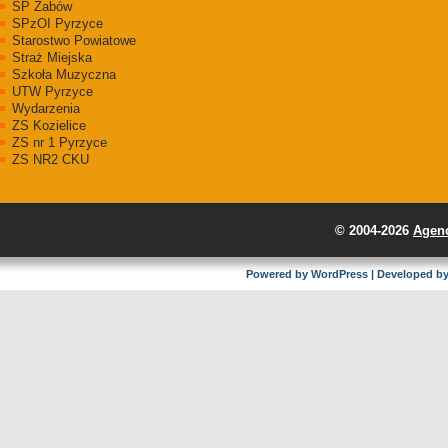
SP Żabów
SPzOI Pyrzyce
Starostwo Powiatowe
Straż Miejska
Szkoła Muzyczna
UTW Pyrzyce
Wydarzenia
ZS Kozielice
ZS nr 1 Pyrzyce
ZS NR2 CKU
© 2004-2026
Agenc
Powered by
WordPress
| Developed b