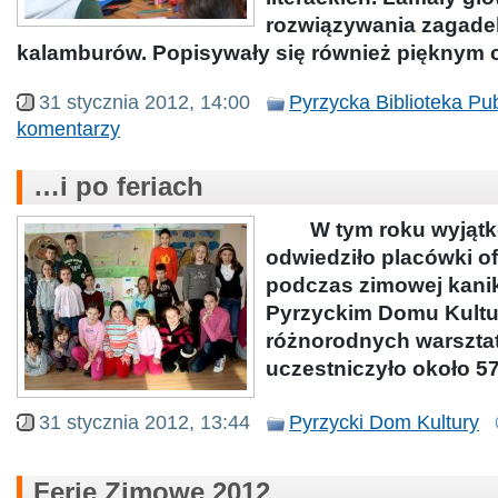
rozwiązywania zagade
kalamburów. Popisywały się również pięknym 
31 stycznia 2012, 14:00
Pyrzycka Biblioteka Pu
komentarzy
…i po feriach
W tym roku wyjątko
odwiedziło placówki of
podczas zimowej kanik
Pyrzyckim Domu Kultur
różnorodnych warszta
uczestniczyło około 5
31 stycznia 2012, 13:44
Pyrzycki Dom Kultury
Ferie Zimowe 2012