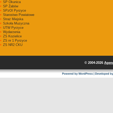
SP Okunica
SP Żabów
SPzOI Pyrzyce
Starostwo Powiatowe
Straż Miejska
Szkoła Muzyczna
UTW Pyrzyce
Wydarzenia
ZS Kozielice
ZS nr 1 Pyrzyce
ZS NR2 CKU
© 2004-2026
Agenc
Powered by
WordPress
| Developed b