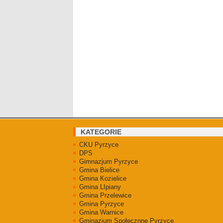
KATEGORIE
CKU Pyrzyce
DPS
Gimnazjum Pyrzyce
Gmina Bielice
Gmina Kozielice
Gmina LIpiany
Gmina Przelewice
Gmina Pyrzyce
Gmina Warnice
Gminazjum Społecznne Pyrzyce