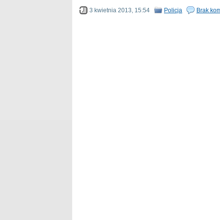
3 kwietnia 2013, 15:54
Policja
Brak ko