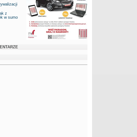
ywalizacji
ak z
ek w sumo
ENTARZE