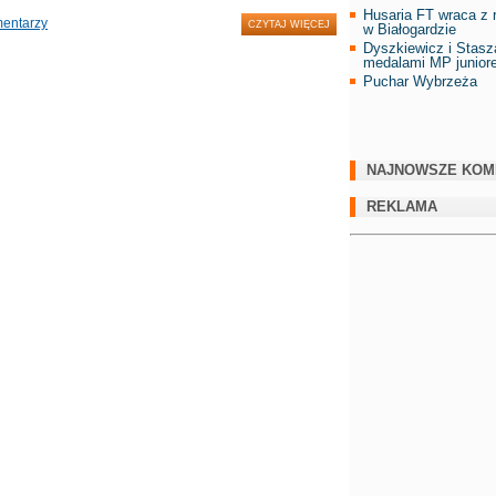
Husaria FT wraca z r
mentarzy
CZYTAJ WIĘCEJ
w Białogardzie
Dyszkiewicz i Stasz
medalami MP junior
Puchar Wybrzeża
NAJNOWSZE KOM
REKLAMA