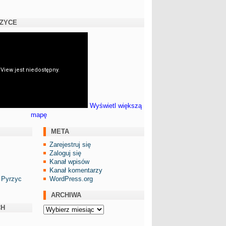
RZYCE
Wyświetl większą
mapę
META
Zarejestruj się
Zaloguj się
Kanał wpisów
Kanał komentarzy
 Pyrzyc
WordPress.org
ARCHIWA
CH
Archiwa