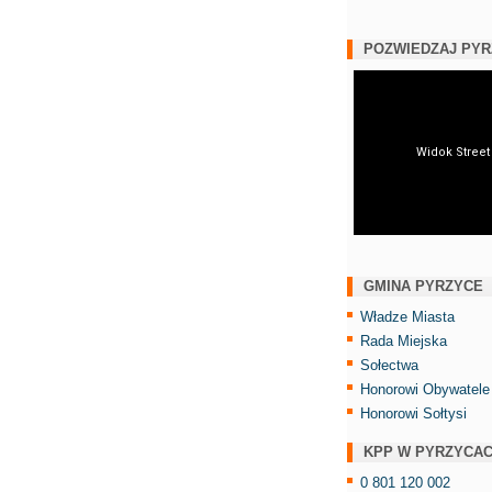
POZWIEDZAJ PY
GMINA PYRZYCE
Władze Miasta
Rada Miejska
Sołectwa
Honorowi Obywatele
Honorowi Sołtysi
KPP W PYRZYCA
0 801 120 002