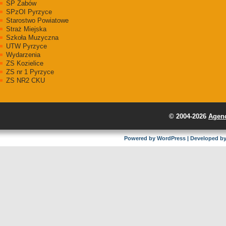
SP Żabów
SPzOI Pyrzyce
Starostwo Powiatowe
Straż Miejska
Szkoła Muzyczna
UTW Pyrzyce
Wydarzenia
ZS Kozielice
ZS nr 1 Pyrzyce
ZS NR2 CKU
© 2004-2026
Agenc
Powered by
WordPress
| Developed b