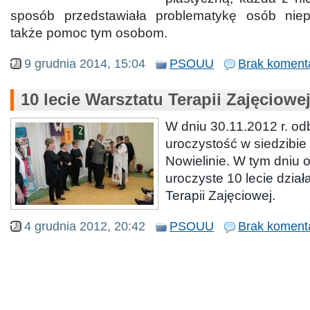
sposób przedstawiała problematykę osób nie
także pomoc tym osobom.
9 grudnia 2014, 15:04
PSOUU
Brak koment
10 lecie Warsztatu Terapii Zajęciowe
W dniu 30.11.2012 r. od
uroczystość w siedzibi
Nowielinie. W tym dniu 
uroczyste 10 lecie dział
Terapii Zajęciowej.
4 grudnia 2012, 20:42
PSOUU
Brak koment