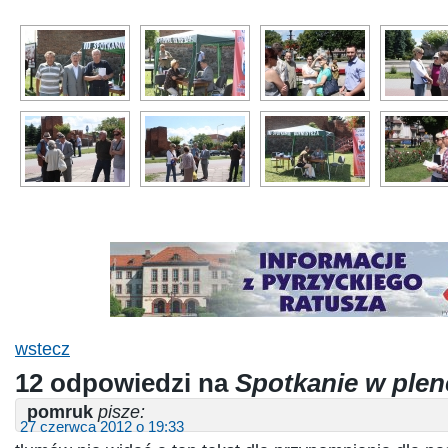
wstecz
12 odpowiedzi na
Spotkanie w plen
pomruk
pisze:
27 czerwca 2012 o 19:33