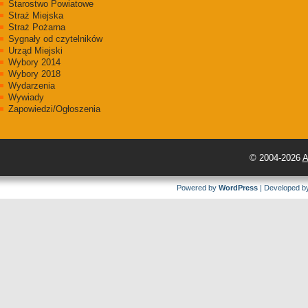
Starostwo Powiatowe
Straż Miejska
Straż Pożarna
Sygnały od czytelników
Urząd Miejski
Wybory 2014
Wybory 2018
Wydarzenia
Wywiady
Zapowiedzi/Ogłoszenia
© 2004-2026
A
Powered by
WordPress
| Developed 