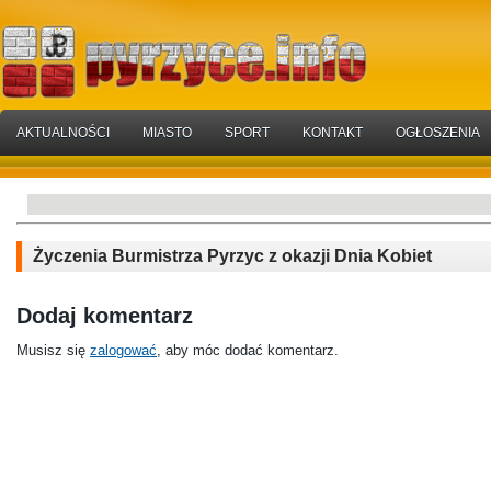
AKTUALNOŚCI
MIASTO
SPORT
KONTAKT
OGŁOSZENIA
Życzenia Burmistrza Pyrzyc z okazji Dnia Kobiet
Dodaj komentarz
Musisz się
zalogować
, aby móc dodać komentarz.