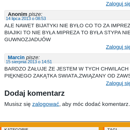
Zaloguj si
Anonim
pisze:
14 lipca 2013 o 08:53
ALE NAWET BIJATYKI NIE BYŁO CO TO ZA IMPR
BIAJIKI TO NIE BYŁA MIPREZA TO BYŁA STYPA NI
GUWNOZJADUÓW
Zaloguj si
Marcin
pisze:
15 sierpnia 2013 o 14:51
BARDZO ŻAŁUJE ŻE JESTEM W TYCH CHWILACH
PIĘKNEGO ZAKĄTKA SWIATA,ZWIĄZANY OD ZAW
Zaloguj si
Dodaj komentarz
Musisz się
zalogować
, aby móc dodać komentarz.
KATEGORIE
TAGI