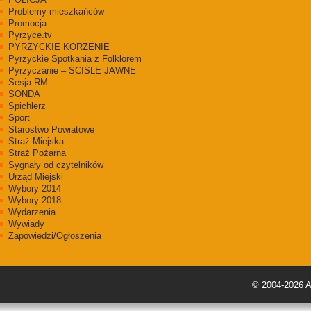
Problemy mieszkańców
Promocja
Pyrzyce.tv
PYRZYCKIE KORZENIE
Pyrzyckie Spotkania z Folklorem
Pyrzyczanie – ŚCIŚLE JAWNE
Sesja RM
SONDA
Spichlerz
Sport
Starostwo Powiatowe
Straż Miejska
Straż Pożarna
Sygnały od czytelników
Urząd Miejski
Wybory 2014
Wybory 2018
Wydarzenia
Wywiady
Zapowiedzi/Ogłoszenia
© 2004-2026
A