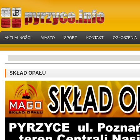
AKTUALNOŚCI
MIASTO
SPORT
KONTAKT
OGŁOSZENIA
SKŁAD OPAŁU