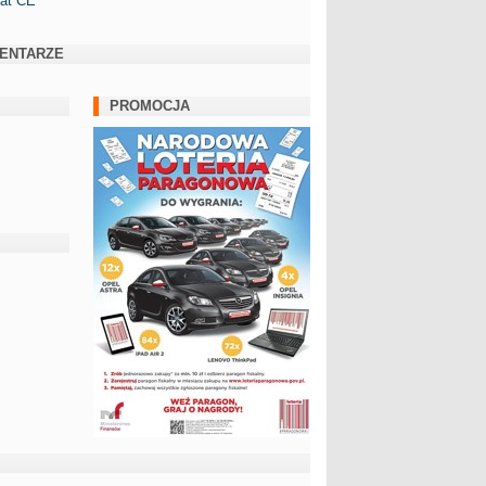
kat CE
ENTARZE
PROMOCJA