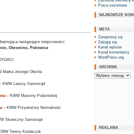
Zatrudnię kierowcę 
Praca sezonowa
NAJNOWSZE KOM
META
Zarejestruj się
bejmująca następujące miejscowości:
Zaloguj się
Kanał wpisów
nin, Obromino, Pstrowice
Kanał komentarzy
WordPress.org
DYDACI:
ARCHIWA
 Marka Jerzego Olecha
Archiwa
– KWW Lepszy Samorząd
anna
– KWW Marzeny Podzińskiej
a
– KWW Przywróćmy Normalność
W Skuteczny Samorząd
REKLAMA
KWW Teresy Kordaczuk