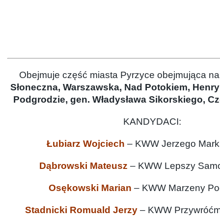
Obejmuje część miasta Pyrzyce obejmująca nas
Słoneczna, Warszawska, Nad Potokiem, Henry
Podgrodzie, gen. Władysława Sikorskiego, 
KANDYDACI:
Łubiarz Wojciech
– KWW Jerzego Mark
Dąbrowski
Mateusz
– KWW Lepszy Samo
Osękowski Marian
– KWW Marzeny Pod
Stadnicki Romuald Jerzy
– KWW Przywróćm