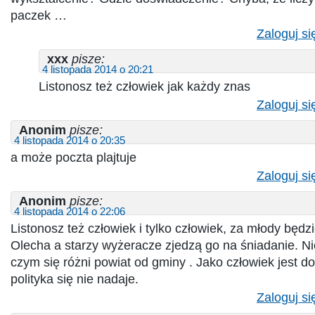
paczek …
Zaloguj si
xxx
pisze:
4 listopada 2014 o 20:21
Listonosz też człowiek jak każdy znas
Zaloguj si
Anonim
pisze:
4 listopada 2014 o 20:35
a może poczta plajtuje
Zaloguj si
Anonim
pisze:
4 listopada 2014 o 22:06
Listonosz też człowiek i tylko człowiek, za młody będz
Olecha a starzy wyżeracze zjedzą go na śniadanie. N
czym się różni powiat od gminy . Jako człowiek jest d
polityka się nie nadaje.
Zaloguj si