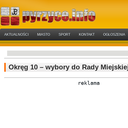
AKTUALNOŚCI
MIASTO
SPORT
KONTAKT
OGŁOSZENIA
Okręg 10 – wybory do Rady Miejskie
reklama