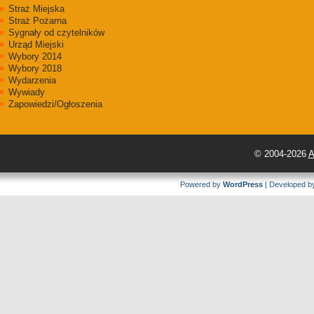
Straż Miejska
Straż Pożarna
Sygnały od czytelników
Urząd Miejski
Wybory 2014
Wybory 2018
Wydarzenia
Wywiady
Zapowiedzi/Ogłoszenia
© 2004-2026
A
Powered by
WordPress
| Developed 