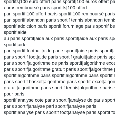
sportifs|100 euro offert paris sportif|100 euros offert pa
euros remboursé paris sportifs|100 offert
pari sportif|100 offert paris sportif|100 remboursé paris
pari sportif|abandon paris sportif tennis|abandon tenni
sportif|addiction paris sportif forum|age paris sportif b
sportif|aide
au paris sportif|aide aux paris sportif|aide aux paris spo
sportif|aide
pari sportif football|aide parie sportif|aide paris sportif|
paris sportif foot|aide paris sportif gratuit|aide paris sp
paris sportif|algorithme de paris sportif|algorithme exc
paris sportif|algorithme gratuit paris sportif|algorithme 
sportif|algorithme paris sportif|algorithme paris sportif
paris sportif basket|algorithme paris sportif excel|algor
gratuit|algorithme paris sportif tennis|algorithme paris 
pour paris
sportif|analyse cote paris sportif|analyse de paris spor
paris sportif|analyse pari sportif|analyse paris
sportif|analyse paris sportif foot|analyse paris sportif f