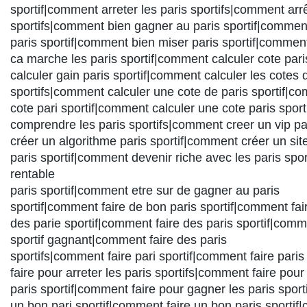
sportif|comment arreter les paris sportifs|comment arrê
sportifs|comment bien gagner au paris sportif|commen
paris sportif|comment bien miser paris sportif|commen
ca marche les paris sportif|comment calculer cote par
calculer gain paris sportif|comment calculer les cotes 
sportifs|comment calculer une cote de paris sportif|c
cote pari sportif|comment calculer une cote paris spor
comprendre les paris sportifs|comment creer un vip pa
créer un algorithme paris sportif|comment créer un sit
paris sportif|comment devenir riche avec les paris spo
rentable
paris sportif|comment etre sur de gagner au paris
sportif|comment faire de bon paris sportif|comment fai
des parie sportif|comment faire des paris sportif|comm
sportif gagnant|comment faire des paris
sportifs|comment faire pari sportif|comment faire pari
faire pour arreter les paris sportifs|comment faire pou
paris sportif|comment faire pour gagner les paris spor
un bon pari sportif|comment faire un bon paris sporti