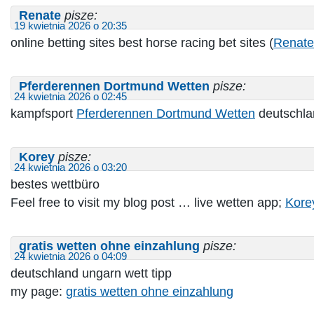
Renate
pisze:
19 kwietnia 2026 o 20:35
online betting sites best horse racing bet sites​ (
Renate
Pferderennen Dortmund Wetten
pisze:
24 kwietnia 2026 o 02:45
kampfsport
Pferderennen Dortmund Wetten
deutschla
Korey
pisze:
24 kwietnia 2026 o 03:20
bestes wettbüro
Feel free to visit my blog post … live wetten app;
Kore
gratis wetten ohne einzahlung
pisze:
24 kwietnia 2026 o 04:09
deutschland ungarn wett tipp
my page:
gratis wetten ohne einzahlung