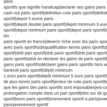
paris
sportifs que signifie handicap|declarer ses gains paris s
cash out paris sportif|definition cote paris sportif|defin
sportif|depot 5 euros paris
sportif|depot double paris sportif|depot minimum 5 eur
sportif|depot minimum paris sportif|depot paris sportif
les
paris sportif en france|devenir riche avec les paris spor
avec paris sportifs|disqualification tennis paris sportif
sportif|dnb pari sportif|dnb paris sportif|dnb paris sport
paris sportifs|doit on declarer les gains de paris sportif
gains paris sportifs|déclarer gains paris sportifs hors ar
bankroll paris sportif|dépôt minimum
1 euro paris sportif|dépôt minimum 5 euro paris sportif
de jeux tennis paris sportif|erreur de cote paris sportif|
que les gains des paris sportifs sont imposables|est-c
prolongation compte dans un pari sportif|etre sur de g
sportif|euro paris sportif|evenement sportif a paris|ev
paris|evenement sportif