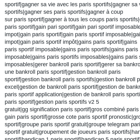
sportif|gagner sa vie avec les paris sportifs|gagner sa 
sportifs|gagner ses paris sportifs|gagner à coup
sur paris sportif|gagner à tous les coups paris sporti
paris sportif|gain pari sportif|gain pari sportif imposable
impot|gain paris sportif|gain paris sportif imposable|gai
impot|gain paris sportif impôt|gains paris sportif|gains
paris sportif imposable|gains paris sportifs|gains paris 
imposable|gains paris sportifs imposables|gains paris s
imposables|gerer bankroll paris sportif|gerer sa bankrol
une bankroll paris sportif|gestion bankroll paris
sportif|gestion bankroll paris sportifs|gestion bankroll p
excel|gestion de bankroll paris sportif|gestion de bankr
paris sportif application|gestion de bankroll paris spor
paris sportif|gestion paris sportifs v2 5
gratuit|gg signification paris sportif|gros combiné paris
gain paris sportif|grosse cote paris sportif pronostic|g
sportif|groupe paris sportif gratuit|groupe telegram par
sportif gratuit|groupement de joueurs paris sportifs|ha
sportif|handicap 1 paris sportif|handicap 5 paris sporti