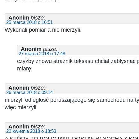
Anonim
pisze:
25 marca 2018 o 16:51
Wykonali pomiar a nie mierzyli.
Anonim
pisze:
27 marca 2018 o 17:48
czyżby znowu strażnik teksasu chciał zabłysnąć 
miarę
Anonim
pisze:
26 marca 2018 o 09:14
mierzyli odległość poruszającego się samochodu na t
więc mierzyli
Anonim
pisze:
20 kwietnia 2018 o 18:53
A KTÓRY TO POLICJANT DOSTAŁ W NOCHA Z KO