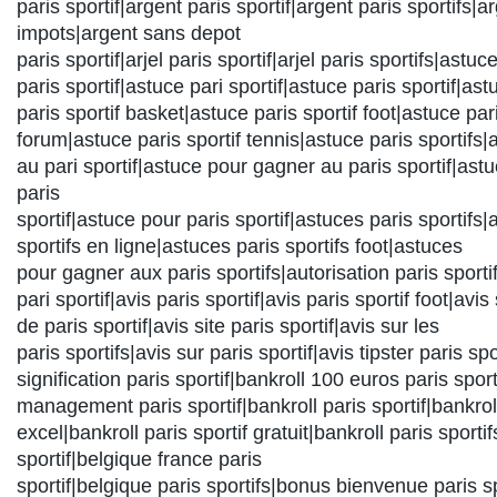
paris sportif|argent paris sportif|argent paris sportifs|a
impots|argent sans depot
paris sportif|arjel paris sportif|arjel paris sportifs|astu
paris sportif|astuce pari sportif|astuce paris sportif|ast
paris sportif basket|astuce paris sportif foot|astuce pari
forum|astuce paris sportif tennis|astuce paris sportifs
au pari sportif|astuce pour gagner au paris sportif|as
paris
sportif|astuce pour paris sportif|astuces paris sportifs|
sportifs en ligne|astuces paris sportifs foot|astuces
pour gagner aux paris sportifs|autorisation paris sporti
pari sportif|avis paris sportif|avis paris sportif foot|avis 
de paris sportif|avis site paris sportif|avis sur les
paris sportifs|avis sur paris sportif|avis tipster paris sp
signification paris sportif|bankroll 100 euros paris sport
management paris sportif|bankroll paris sportif|bankroll
excel|bankroll paris sportif gratuit|bankroll paris sporti
sportif|belgique france paris
sportif|belgique paris sportifs|bonus bienvenue paris s