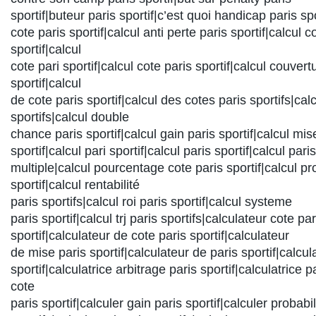
sportif|buteur paris sportif|c’est quoi handicap paris sp
cote paris sportif|calcul anti perte paris sportif|calcul
sportif|calcul
cote pari sportif|calcul cote paris sportif|calcul couvert
sportif|calcul
de cote paris sportif|calcul des cotes paris sportifs|cal
sportifs|calcul double
chance paris sportif|calcul gain paris sportif|calcul mis
sportif|calcul pari sportif|calcul paris sportif|calcul paris
multiple|calcul pourcentage cote paris sportif|calcul pro
sportif|calcul rentabilité
paris sportifs|calcul roi paris sportif|calcul systeme
paris sportif|calcul trj paris sportifs|calculateur cote par
sportif|calculateur de cote paris sportif|calculateur
de mise paris sportif|calculateur de paris sportif|calcul
sportif|calculatrice arbitrage paris sportif|calculatrice p
cote
paris sportif|calculer gain paris sportif|calculer probabil