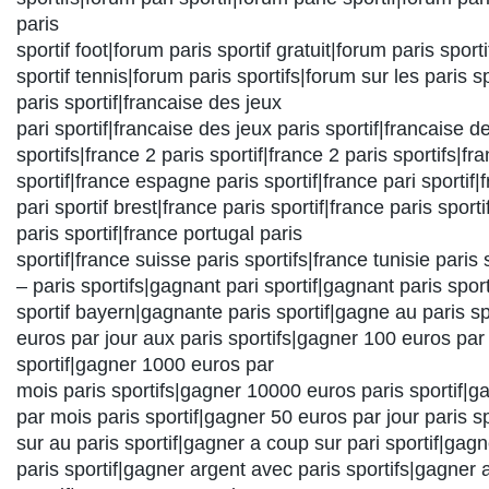
paris
sportif foot|forum paris sportif gratuit|forum paris sport
sportif tennis|forum paris sportifs|forum sur les paris s
paris sportif|francaise des jeux
pari sportif|francaise des jeux paris sportif|francaise d
sportifs|france 2 paris sportif|france 2 paris sportifs|f
sportif|france espagne paris sportif|france pari sportif|
pari sportif brest|france paris sportif|france paris spor
paris sportif|france portugal paris
sportif|france suisse paris sportifs|france tunisie paris 
– paris sportifs|gagnant pari sportif|gagnant paris spor
sportif bayern|gagnante paris sportif|gagne au paris sp
euros par jour aux paris sportifs|gagner 100 euros par 
sportif|gagner 1000 euros par
mois paris sportifs|gagner 10000 euros paris sportif|
par mois paris sportif|gagner 50 euros par jour paris s
sur au paris sportif|gagner a coup sur pari sportif|gag
paris sportif|gagner argent avec paris sportifs|gagner 