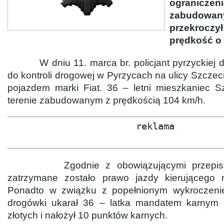
ogranicze
zabudowan
przekroc
prędkość o 
W dniu 11. marca br. policjant pyrzyckiej dr
do kontroli drogowej w Pyrzycach na ulicy Szczeci
pojazdem marki Fiat. 36 – letni mieszkaniec S
terenie zabudowanym z prędkością 104 km/h.
reklama
Zgodnie z obowiązującymi przepisami 
zatrzymane zostało prawo jazdy kierującego n
Ponadto w związku z popełnionym wykroczenie
drogówki ukarał 36 – latka mandatem karnym
złotych i nałożył 10 punktów karnych.