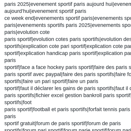
paris 2025|evenement sportif paris aujourd hui|evenem
aujourd’hui|evenement sportif paris
ce week end|evenements sportif paris|evenements spo
paris|evenements sportifs paris 2025|evenements spor
paris|evolution cote
paris sportif|evolution cotes paris sportifs|evolution de
sportifs|explication cote pari sportif|explication cote pa
sportif|explication handicap paris sportif|explication par
paris
sportif|face a face hockey paris sportif|faire des paris s
paris sportif avec paypal|faire des paris sportifs|faire f
sportifs|faire un pari sportif|faire un paris
sportif|faut il déclarer les gains de paris sportifs|faut i
paris sportifs|fichier excel gestion bankroll paris sportif
sportifs|foot
paris sportif|football et paris sportifs|forfait tennis pari
paris
sportif gratuit|forum de paris sportif|forum de paris
sportifs|forum pari sportif|forum parie sportif|forum par