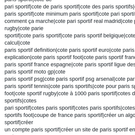
pari sportif|cote de paris sportif|cote des paris sporti
paris sportif|cote minimum paris sportif|cote pari sportif
comment ça marche|cote pari sportif real madrid|cote p
rugby|cote parie
sportif|cote paris sportif|cote paris sportif belgique|cote
calcul|cote
paris sportif definition|cote paris sportif euro|cote paris
explication|cote paris sportif foot|cote paris sportif fr
paris sportif france espagne|cote paris sportif ligue 
paris sportif moto gp|cote
paris sportif psg|cote paris sportif psg arsenal|cote par
paris sportif tennis|cote paris sportifs|cote pour paris sp
foot|cote sportif rugby|cote à 1000 paris sportif|cotes 
sportifs|cotes
pari sportif|cotes paris sportif|cotes paris sportifs|cotes
sportifs foot|coupe de france paris sportif|créer un alg
sportif|créer
un compte paris sportif|créer un site de paris sportif e