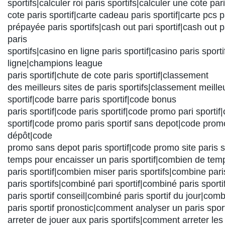
sportifs|calculer roi paris sportifs|calculer une cote par
cote paris sportif|carte cadeau paris sportif|carte pcs p
prépayée paris sportifs|cash out pari sportif|cash out p
paris
sportifs|casino en ligne paris sportif|casino paris sporti
ligne|champions league
paris sportif|chute de cote paris sportif|classement
des meilleurs sites de paris sportifs|classement meilleu
sportif|code barre paris sportif|code bonus
paris sportif|code paris sportif|code promo pari sporti
sportif|code promo paris sportif sans depot|code promo
dépôt|code
promo sans depot paris sportif|code promo site paris 
temps pour encaisser un paris sportif|combien de temp
paris sportif|combien miser paris sportifs|combine par
paris sportifs|combiné pari sportif|combiné paris sport
paris sportif conseil|combiné paris sportif du jour|com
paris sportif pronostic|comment analyser un paris spo
arreter de jouer aux paris sportifs|comment arreter les