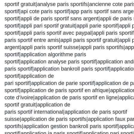
sportif gratuit|analyse paris sportifs|ancienne cote pari
sportif|api cote paris sportif|app paris sportif sans arge
sportif|appli de paris sportif sans argent|appli de paris 
sportif|appli pari sportif gratuit|appli parie sportif|appli 
sportif|appli paris sportif avec paypal|appli paris sporti
paris sportif entre amis|appli paris sportif gratuit|appli 
argent|appli paris sportif suisse|appli paris sportifs|app
sportif|application algorithme paris
sportif|application analyse paris sportif|application and
paris sportif|application bankroll paris sportif|applicati
sportif|application de
pari sportif|application de parie sportif|application de p
sportif|application de paris sportif en afrique|applicatio
cote d’ivoire|application de paris sportif en ligne|appli
sportif gratuit|application de
paris sportif international|application de paris sportif
suisse|application de paris sportifs|application faux par
sportifs|application gestion bankroll paris sportif|appli
sportif|application ia paris sportif|application pari sporti