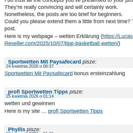
They’re really convincing and will certainly work.
Nonetheless, the posts are too brief for beginners.
Could you please extend them a little from next time? 
post.
Here is my webpage – wetten Erklärung (
https://Lucas
Reseller.com/2025/10/07/tipp-basketball-wetten/
)
Sportwetten Mit Paysafecard
pisze:
24 kwietnia 2026 o 06:37
Sportwetten Mit Paysafecard
bonus ersteinzahlung
profi Sportwetten Tipps
pisze:
25 kwietnia 2026 o 01:14
wetten und gewinnen
Here is my site …
profi Sportwetten Tipps
Phyllis
pisze: