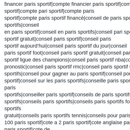
financer paris sportif|compte financier paris sportif|co
sportif|compte pari sportif|compte paris
sportif|compte paris sportif financé|conseil de paris spo
sportifs|conseil
en paris sportif|conseil en paris sportifs|conseil pari spo
sportif gratuit|conseil paris sportif|conseil paris
sportif aujourd’hui|conseil paris sportif du jour|conseil
paris sportif foot|conseil paris sportif gratuit|conseil par
sportif ligue des champions|conseil paris sportif nba|co
pronostic|conseil paris sportif rmc|conseil paris sportif
sportifs|conseil pour gagner au paris sportif|conseil po
sportif|conseil sur les paris sportifs|conseille paris spor
paris
sportifs|conseiller paris sportif|conseils de paris sporti
sportifs|conseils paris sportifs|conseils paris sportifs f
sportifs
gratuit|conseils paris sportifs tennis|conseils pour paris
100 paris sportif|cote a 2 paris sportif|cote anglaise pa
paris sportif|cote de