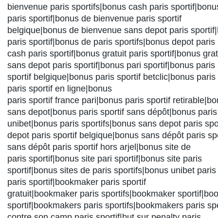
bienvenue paris sportifs|bonus cash paris sportif|bon
paris sportif|bonus de bienvenue paris sportif
belgique|bonus de bienvenue sans depot paris sportif
paris sportif|bonus de paris sportifs|bonus depot paris
cash paris sportif|bonus gratuit paris sportif|bonus grat
sans depot paris sportif|bonus pari sportif|bonus paris 
sportif belgique|bonus paris sportif betclic|bonus paris
paris sportif en ligne|bonus
paris sportif france pari|bonus paris sportif retirable|bo
sans depot|bonus paris sportif sans dépôt|bonus paris 
unibet|bonus paris sportifs|bonus sans depot paris spo
depot paris sportif belgique|bonus sans dépôt paris sp
sans dépôt paris sportif hors arjel|bonus site de
paris sportif|bonus site pari sportif|bonus site paris
sportif|bonus sites de paris sportifs|bonus unibet pari
paris sportif|bookmaker paris sportif
gratuit|bookmaker paris sportifs|bookmaker sportif|bo
sportif|bookmakers paris sportifs|bookmakers paris spo
contre son camp paris sportif|but sur penalty paris