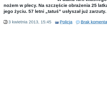
nożem w plecy. Na szczęście obrażenia 25 latk
jego życiu. 57 letni „tatuś” usłyszał już zarzuty.
3 kwietnia 2013, 15:45
Policja
Brak komenta