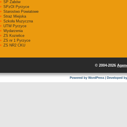
SP Żabów
SPzOI Pyrzyce
Starostwo Powiatowe
Straż Miejska
Szkoła Muzyczna
UTW Pyrzyce
Wydarzenia
ZS Kozielice
ZS nr 1 Pyrzyce
ZS NR2 CKU
© 2004-2026
Agenc
Powered by
WordPress
| Developed b