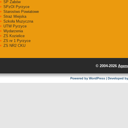
SP Żabów
SPzOI Pyrzyce
Starostwo Powiatowe
Straż Miejska
Szkoła Muzyczna
UTW Pyrzyce
Wydarzenia
ZS Kozielice
ZS nr 1 Pyrzyce
ZS NR2 CKU
© 2004-2026
Agenc
Powered by
WordPress
| Developed b