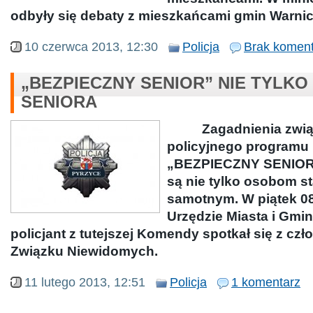
odbyły się debaty z mieszkańcami gmin Warnice
10 czerwca 2013, 12:30
Policja
Brak koment
„BEZPIECZNY SENIOR” NIE TYLKO
SENIORA
Zagadnienia związan
policyjnego programu
„BEZPIECZNY SENIOR
są nie tylko osobom st
samotnym. W piątek 08
Urzędzie Miasta i Gmi
policjant z tutejszej Komendy spotkał się z cz
Związku Niewidomych.
11 lutego 2013, 12:51
Policja
1 komentarz