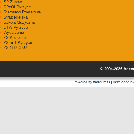
SP Żabów
SPzOI Pyrzyce
Starostwo Powiatowe
Straż Miejska
Szkoła Muzyczna
UTW Pyrzyce
Wydarzenia
ZS Kozielice
ZS nr 1 Pyrzyce
ZS NR2 CKU
© 2004-2026
Agenc
Powered by
WordPress
| Developed b