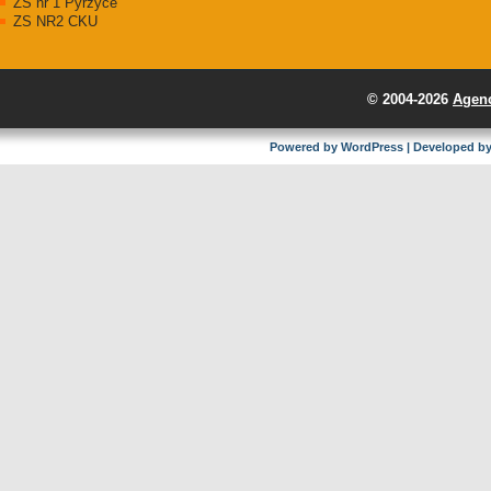
ZS nr 1 Pyrzyce
ZS NR2 CKU
© 2004-2026
Agenc
Powered by
WordPress
| Developed b