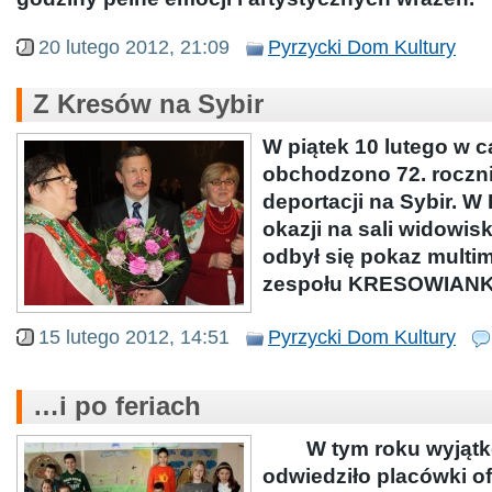
20 lutego 2012, 21:09
Pyrzycki Dom Kultury
Z Kresów na Sybir
W piątek 10 lutego w c
obchodzono 72. roczni
deportacji na Sybir. W 
okazji na sali widowi
odbył się pokaz multim
zespołu KRESOWIANK
15 lutego 2012, 14:51
Pyrzycki Dom Kultury
…i po feriach
W tym roku wyjątko
odwiedziło placówki of