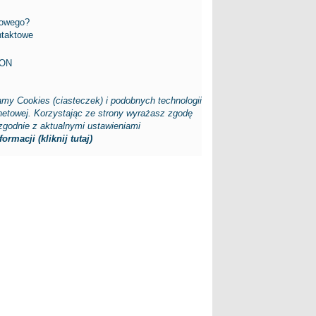
cowego?
ntaktowe
FON
my Cookies (ciasteczek) i podobnych technologii
rnetowej. Korzystając ze strony wyrażasz zgodę
zgodnie z aktualnymi ustawieniami
ormacji (kliknij tutaj)