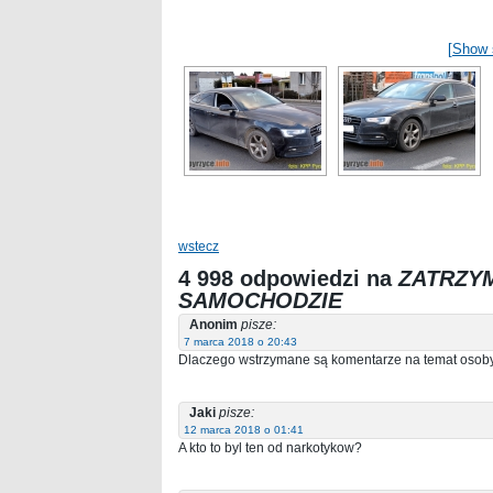
[Show 
wstecz
4 998 odpowiedzi na
ZATRZY
SAMOCHODZIE
Anonim
pisze:
7 marca 2018 o 20:43
Dlaczego wstrzymane są komentarze na temat osob
Jaki
pisze:
12 marca 2018 o 01:41
A kto to byl ten od narkotykow?