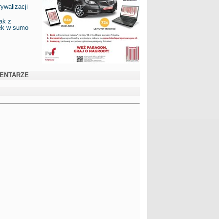
ywalizacji
ak z
ek w sumo
ENTARZE