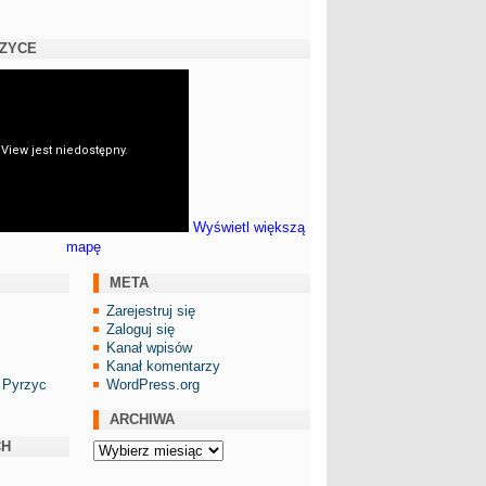
RZYCE
Wyświetl większą
mapę
META
Zarejestruj się
Zaloguj się
Kanał wpisów
Kanał komentarzy
 Pyrzyc
WordPress.org
ARCHIWA
CH
Archiwa