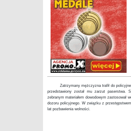
Zatrzymany mężczyzna trafił do policyjnego a
przedstawiony został mu zarzut paserstwa.
zebranym materiałem dowodowym zastosował wo
dozoru policyjnego. W związku z przestępstwem 
lat pozbawienia wolności.