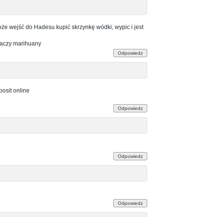
 może wejść do Hadesu kupić skrzynkę wódki, wypic i jest
alaczy marihuany
Odpowiedz
osit online
Odpowiedz
Odpowiedz
Odpowiedz