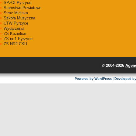
SPzOI Pyrzyce
Starostwo Powiatowe
Straż Miejska
Szkoła Muzyczna
UTW Pyrzyce
Wydarzenia
ZS Kozielice
ZS nr 1 Pyrzyce
ZS NR2 CKU
© 2004-2026
Agenc
Powered by
WordPress
| Developed b