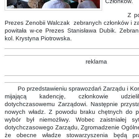
Członków.
Z powod
Prezes Zenobii Walczak zebranych członków i z
powitała w-ce Prezes Stanisława Dubik. Zebran
kol. Krystyna Piotrowska.
reklama
Po przedstawieniu sprawozdań Zarządu i Komis
mijającą kadencję, członkowie udzielil
dotychczasowemu Zarządowi. Następnie przyst
nowych władz. Z powodu braku chętnych do p
wybór był niemożliwy. Wobec zaistniałej sy
dotychczasowego Zarządu, Zgromadzenie Ogólne
że obecne władze stowarzyszenia będą p