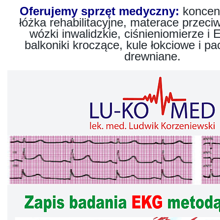
Oferujemy sprzęt medyczny:
koncent
łóżka rehabilitacyjne, materace przec
wózki inwalidzkie, ciśnieniomierze i 
balkoniki kroczące, kule łokciowe i pa
drewniane.