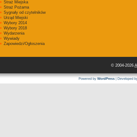
Straż Miejska
Straż Pożarna
Sygnały od czytelników
Urząd Miejski
Wybory 2014
Wybory 2018
Wydarzenia
Wywiady
Zapowiedzi/Ogłoszenia
© 2004-2026
A
Powered by
WordPress
| Developed 