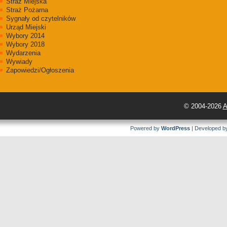
Straż Miejska
Straż Pożarna
Sygnały od czytelników
Urząd Miejski
Wybory 2014
Wybory 2018
Wydarzenia
Wywiady
Zapowiedzi/Ogłoszenia
© 2004-2026
A
Powered by
WordPress
| Developed 