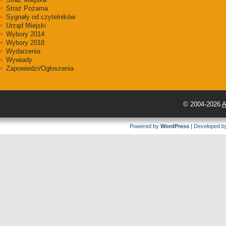
Straż Pożarna
Sygnały od czytelników
Urząd Miejski
Wybory 2014
Wybory 2018
Wydarzenia
Wywiady
Zapowiedzi/Ogłoszenia
© 2004-2026
A
Powered by
WordPress
| Developed 