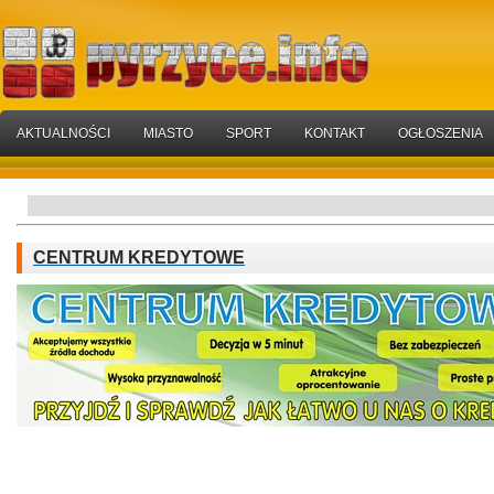
AKTUALNOŚCI
MIASTO
SPORT
KONTAKT
OGŁOSZENIA
CENTRUM KREDYTOWE