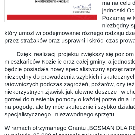
ma na celu 
jednostki Oc
Pożarnej w 
niezbędny sp
który umożliwi podejmowanie różnego rodzaju dzi
przez strażaków oraz usprawni i skróci czas prowa
Dzięki realizacji projektu zwiększy się poziom
mieszkańców Kozielic oraz całej gminy, a jednost
będzie posiadała nowy specjalistyczny sprzęt ratow
niezbędny do prowadzenia szybkich i skutecznych
ratowniczych podczas zagrożeń, pożarów, czy też
niekorzystnych zjawisk jak ulewne deszcze i wichu
gotowi do niesienia pomocy o każdej porze dnia i
na pogodę, ale by móc skutecznie i szybko działa
specjalistycznego i niezawodnego sprzętu.
W ramach otrzymanego Grantu „BOSMAN DLA R