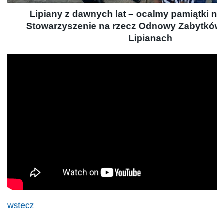
Lipiany z dawnych lat – ocalmy pamiątki na
Stowarzyszenie na rzecz Odnowy Zabytkó
Lipianach
wstecz