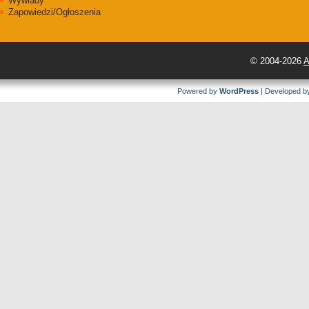
Wywiady
Zapowiedzi/Ogłoszenia
© 2004-2026
A
Powered by
WordPress
| Developed 