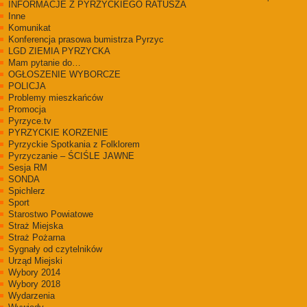
INFORMACJE Z PYRZYCKIEGO RATUSZA
Inne
Komunikat
Konferencja prasowa bumistrza Pyrzyc
LGD ZIEMIA PYRZYCKA
Mam pytanie do…
OGŁOSZENIE WYBORCZE
POLICJA
Problemy mieszkańców
Promocja
Pyrzyce.tv
PYRZYCKIE KORZENIE
Pyrzyckie Spotkania z Folklorem
Pyrzyczanie – ŚCIŚLE JAWNE
Sesja RM
SONDA
Spichlerz
Sport
Starostwo Powiatowe
Straż Miejska
Straż Pożarna
Sygnały od czytelników
Urząd Miejski
Wybory 2014
Wybory 2018
Wydarzenia