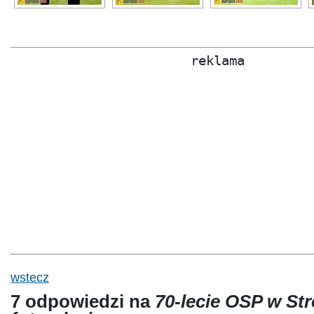
reklama
wstecz
7 odpowiedzi na
70-lecie OSP w St