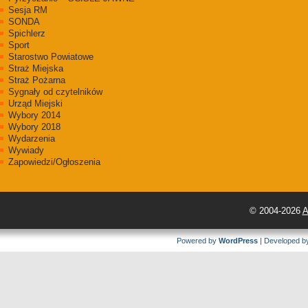
Sesja RM
SONDA
Spichlerz
Sport
Starostwo Powiatowe
Straż Miejska
Straż Pożarna
Sygnały od czytelników
Urząd Miejski
Wybory 2014
Wybory 2018
Wydarzenia
Wywiady
Zapowiedzi/Ogłoszenia
© 2004-2026
A
Powered by
WordPress
| Developed 