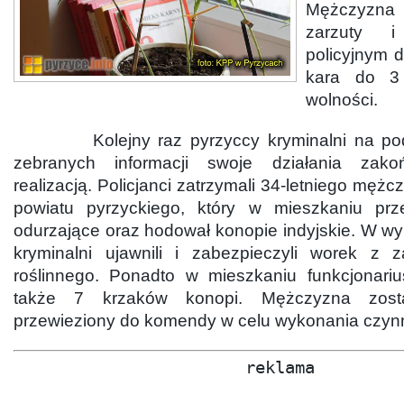
Mężczyzna
zarzuty i
policyjnym 
kara do 3 
wolności.
Kolejny raz pyrzyccy kryminalni na pods
zebranych informacji swoje działania zako
realizacją. Policjanci zatrzymali 34-letniego męż
powiatu pyrzyckiego, który w mieszkaniu prz
odurzające oraz hodował konopie indyjskie. W w
kryminalni ujawnili i zabezpieczyli worek z 
roślinnego. Ponadto w mieszkaniu funkcjonariu
także 7 krzaków konopi. Mężczyzna zost
przewieziony do komendy w celu wykonania czynn
reklama