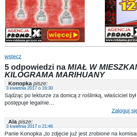
wstecz
5 odpowiedzi na
MIAŁ W MIESZKAN
KILOGRAMA MARIHUANY
Konopka
pisze:
3 kwietnia 2017 o 16:30
Sądząc po lekturze za donicą z roślinką, właściciel by
postępuje legalnie…
Zaloguj si
Ala
pisze:
3 kwietnia 2017 o 21:46
Panie Konopka „to zdjęcie już jest zrobione na komisar