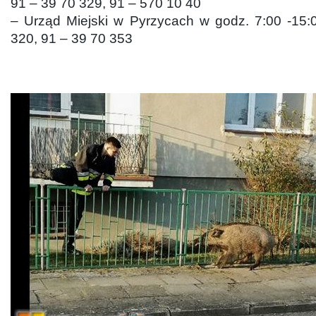
91 – 39 70 329, 91 – 570 10 40
– Urząd Miejski w Pyrzycach w godz. 7:00 -15:0
320, 91 – 39 70 353