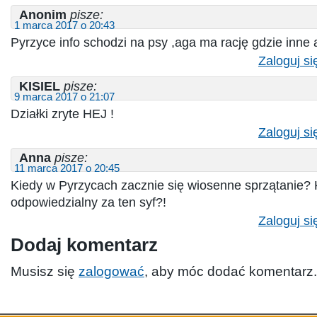
Anonim
pisze:
1 marca 2017 o 20:43
Pyrzyce info schodzi na psy ,aga ma rację gdzie inne 
Zaloguj si
KISIEL
pisze:
9 marca 2017 o 21:07
Działki zryte HEJ !
Zaloguj si
Anna
pisze:
11 marca 2017 o 20:45
Kiedy w Pyrzycach zacznie się wiosenne sprzątanie? K
odpowiedzialny za ten syf?!
Zaloguj si
Dodaj komentarz
Musisz się
zalogować
, aby móc dodać komentarz.