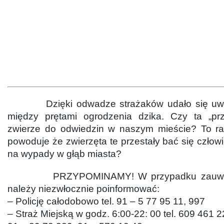
Dzięki odwadze strażaków udało się uwol
między prętami ogrodzenia dzika. Czy ta „prz
zwierze do odwiedzin w naszym mieście? To ra
powoduje że zwierzęta te przestały bać się człowi
na wypady w głąb miasta?
PRZYPOMINAMY! W przypadku zauważen
należy niezwłocznie poinformować:
– Policję całodobowo tel. 91 – 5 77 95 11, 997
– Straż Miejską w godz. 6:00-22: 00 tel. 609 461 2