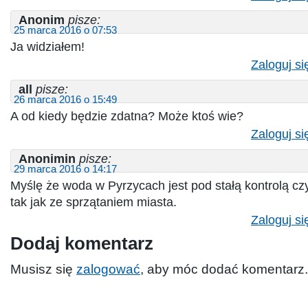
Anonim
pisze:
25 marca 2016 o 07:53
Ja widziałem!
Zaloguj si
all
pisze:
26 marca 2016 o 15:49
A od kiedy będzie zdatna? Może ktoś wie?
Zaloguj si
Anonimin
pisze:
29 marca 2016 o 14:17
Myślę że woda w Pyrzycach jest pod stałą kontrolą cz
tak jak ze sprzątaniem miasta.
Zaloguj si
Dodaj komentarz
Musisz się
zalogować
, aby móc dodać komentarz.