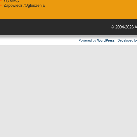
Wywiady
Zapowiedzi/Ogłoszenia
© 2004-2026
A
Powered by
WordPress
| Developed 