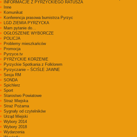
INFORMACJE Z PYRZYCKIEGO RATUSZA
Inne
Komunikat
Konferencja prasowa bumistrza Pyrzyc
LGD ZIEMIA PYRZYCKA
Mam pytanie do…
OGŁOSZENIE WYBORCZE
POLICJA
Problemy mieszkańców
Promocja
Pyrzyce.tv
PYRZYCKIE KORZENIE
Pyrzyckie Spotkania z Folklorem
Pyrzyczanie – ŚCIŚLE JAWNE
Sesja RM
SONDA
Spichlerz
Sport
Starostwo Powiatowe
Straż Miejska
Straż Pożarna
Sygnały od czytelników
Urząd Miejski
Wybory 2014
Wybory 2018
Wydarzenia