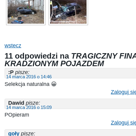
wstecz
11 odpowiedzi na
TRAGICZNY FINA
KRADZIONYM POJAZDEM
:P
pisze:
14 marca 2016 o 14:46
Selekcja naturalna 😀
Zaloguj si
Dawid
pisze:
14 marca 2016 o 15:09
POpieram
Zaloguj si
goły
pisze: