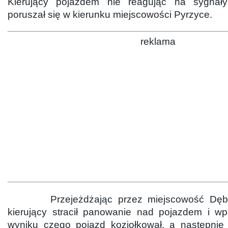
Kierujący pojazdem nie reagując na sygnał
poruszał się w kierunku miejscowości Pyrzyce.
reklama
Przejeżdżając przez miejscowość Dębiec
kierujący stracił panowanie nad pojazdem i w
wyniku czego pojazd koziołkował, a następnie