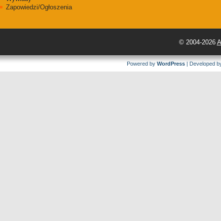
Zapowiedzi/Ogłoszenia
© 2004-2026
A
Powered by
WordPress
| Developed 