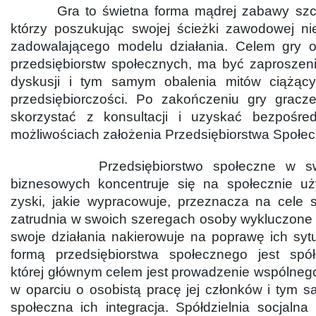
Gra to świetna forma mądrej zabawy szczeg
którzy poszukując swojej ścieżki zawodowej nie
zadowalającego modelu działania. Celem gry o
przedsiębiorstw społecznych, ma być zaproszen
dyskusji i tym samym obalenia mitów ciążąc
przedsiębiorczości. Po zakończeniu gry gracz
skorzystać z konsultacji i uzyskać bezpośred
możliwościach założenia Przedsiębiorstwa Społe
Przedsiębiorstwo społeczne w swoic
biznesowych koncentruje się na społecznie uż
zyski, jakie wypracowuje, przeznacza na cele 
zatrudnia w swoich szeregach osoby wykluczone 
swoje działania nakierowuje na poprawę ich syt
formą przedsiębiorstwa społecznego jest spółd
której głównym celem jest prowadzenie wspólneg
w oparciu o osobistą pracę jej członków i tym
społeczna ich integracja. Spółdzielnia socjalna