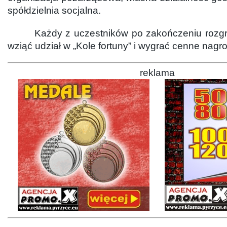
spółdzielnia socjalna.
Każdy z uczestników po zakończeniu rozgry
wziąć udział w „Kole fortuny” i wygrać cenne nagr
reklama