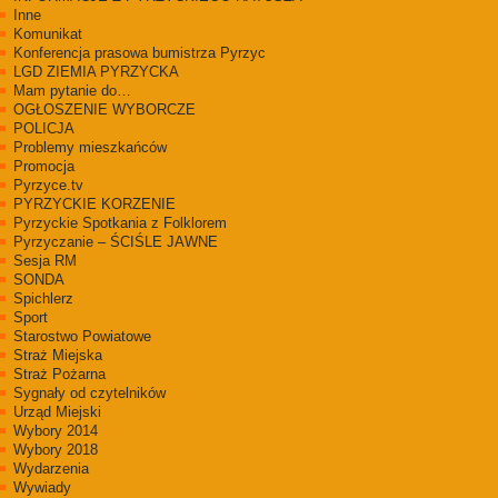
Inne
Komunikat
Konferencja prasowa bumistrza Pyrzyc
LGD ZIEMIA PYRZYCKA
Mam pytanie do…
OGŁOSZENIE WYBORCZE
POLICJA
Problemy mieszkańców
Promocja
Pyrzyce.tv
PYRZYCKIE KORZENIE
Pyrzyckie Spotkania z Folklorem
Pyrzyczanie – ŚCIŚLE JAWNE
Sesja RM
SONDA
Spichlerz
Sport
Starostwo Powiatowe
Straż Miejska
Straż Pożarna
Sygnały od czytelników
Urząd Miejski
Wybory 2014
Wybory 2018
Wydarzenia
Wywiady