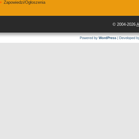
Zapowiedzi/Ogłoszenia
© 2004-2026
A
Powered by
WordPress
| Developed 