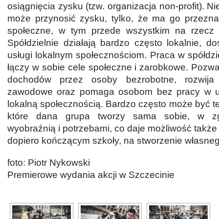
osiągnięcia zysku (tzw. organizacja non-profit). Ni
może przynosić zysku, tylko, że ma go przezna
społeczne, w tym przede wszystkim na rzecz 
Spółdzielnie działają bardzo często lokalnie, do
usługi lokalnym społecznościom. Praca w spółdzi
łączy w sobie cele społeczne i zarobkowe. Pozw
dochodów przez osoby bezrobotne, rozwija 
zawodowe oraz pomaga osobom bez pracy w ut
lokalną społecznością. Bardzo często może być t
które dana grupa tworzy sama sobie, w z
wyobraźnią i potrzebami, co daje możliwość takż
dopiero kończącym szkoły, na stworzenie własneg
foto: Piotr Nykowski
Premierowe wydania akcji w Szczecinie