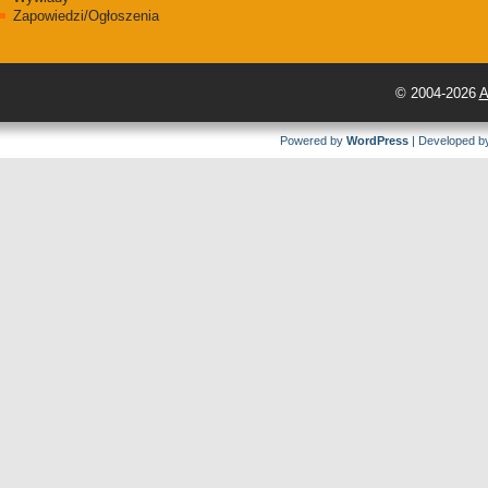
Zapowiedzi/Ogłoszenia
© 2004-2026
A
Powered by
WordPress
| Developed 