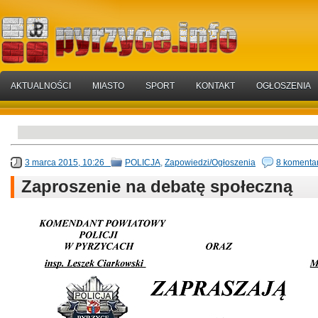
AKTUALNOŚCI
MIASTO
SPORT
KONTAKT
OGŁOSZENIA
3 marca 2015, 10:26
POLICJA
,
Zapowiedzi/Ogłoszenia
8 komenta
Zaproszenie na debatę społeczną