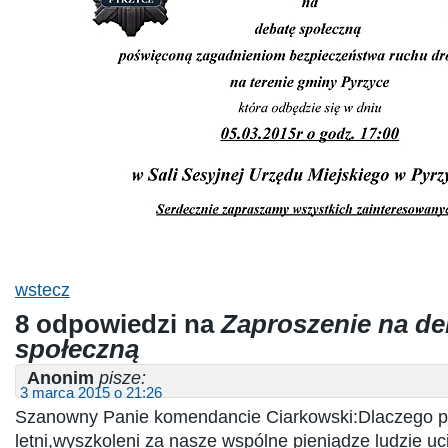
wstecz
8 odpowiedzi na
Zaproszenie na de
społeczną
Anonim
pisze:
3 marca 2015 o 21:26
Szanowny Panie komendancie Ciarkowski:Dlaczego pol
letni,wyszkoleni za nasze wspólne pieniądze ludzie uc