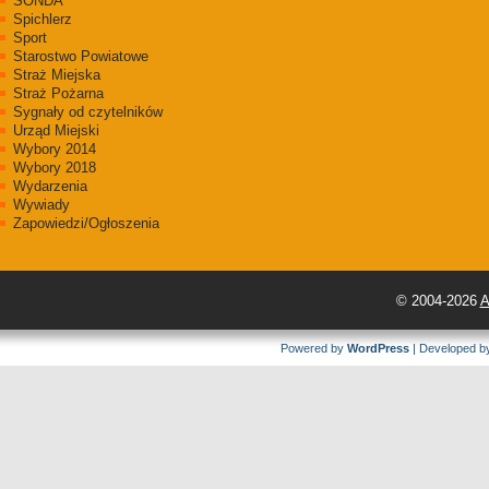
SONDA
Spichlerz
Sport
Starostwo Powiatowe
Straż Miejska
Straż Pożarna
Sygnały od czytelników
Urząd Miejski
Wybory 2014
Wybory 2018
Wydarzenia
Wywiady
Zapowiedzi/Ogłoszenia
© 2004-2026
A
Powered by
WordPress
| Developed 