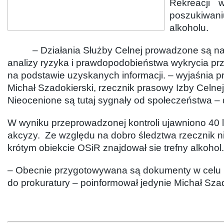
Rekreacji
poszukiwan
alkoholu.
– Działania Służby Celnej prowadzone są na
analizy ryzyka i prawdopodobieństwa wykrycia pr
na podstawie uzyskanych informacji. – wyjaśnia pr
Michał Szadokierski, rzecznik prasowy Izby Celne
Nieocenione są tutaj sygnały od społeczeństwa – 
W wyniku przeprowadzonej kontroli ujawniono 40 l
akcyzy. Ze względu na dobro śledztwa rzecznik ni
krótym obiekcie OSiR znajdował sie trefny alkohol.
– Obecnie przygotowywana są dokumenty w celu 
do prokuratury – poinformował jedynie Michał Szad