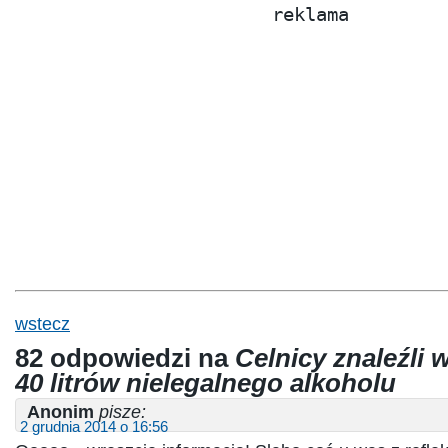
reklama
wstecz
82 odpowiedzi na
Celnicy znaleźli 
40 litrów nielegalnego alkoholu
Anonim
pisze:
2 grudnia 2014 o 16:56