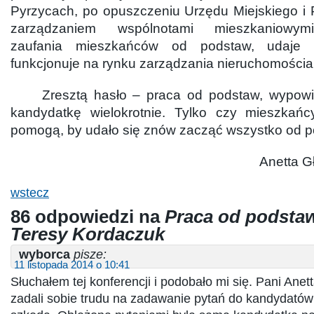
Pyrzycach, po opuszczeniu Urzędu Miejskiego i 
zarządzaniem wspólnotami mieszkaniowym
zaufania mieszkańców od podstaw, udaje s
funkcjonuje na rynku zarządzania nieruchomościa
Zresztą hasło – praca od podstaw, wypowia
kandydatkę wielokrotnie. Tylko czy mieszkań
pomogą, by udało się znów zacząć wszystko od 
Anetta 
wstecz
86 odpowiedzi na
Praca od podsta
Teresy Kordaczuk
wyborca
pisze:
11 listopada 2014 o 10:41
Słuchałem tej konferencji i podobało mi się. Pani Anett
zadali sobie trudu na zadawanie pytań do kandydatów