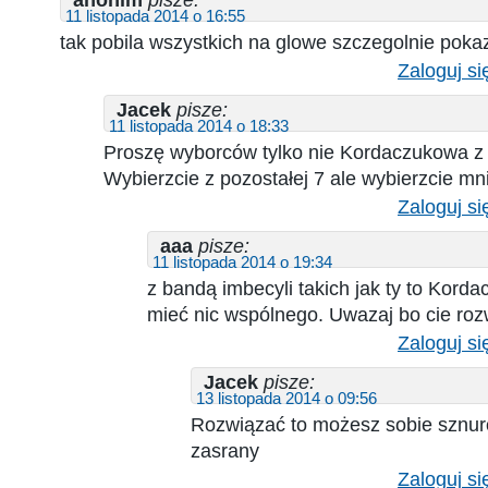
11 listopada 2014 o 16:55
tak pobila wszystkich na glowe szczegolnie poka
Zaloguj si
Jacek
pisze:
11 listopada 2014 o 18:33
Proszę wyborców tylko nie Kordaczukowa z 
Wybierzcie z pozostałej 7 ale wybierzcie mni
Zaloguj si
aaa
pisze:
11 listopada 2014 o 19:34
z bandą imbecyli takich jak ty to Kord
mieć nic wspólnego. Uwazaj bo cie roz
Zaloguj si
Jacek
pisze:
13 listopada 2014 o 09:56
Rozwiązać to możesz sobie sznur
zasrany
Zaloguj si