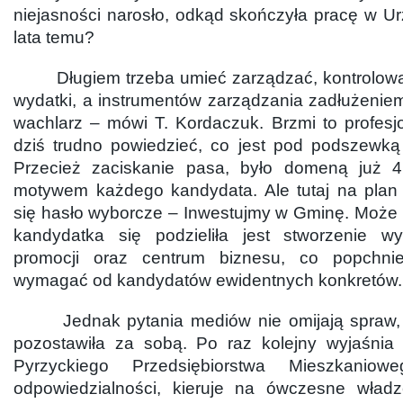
niejasności narosło, odkąd skończyła pracę w U
lata temu?
Długiem trzeba umieć zarządzać, kontrolować
wydatki, a instrumentów zarządzania zadłużenie
wachlarz – mówi T. Kordaczuk. Brzmi to profesj
dziś trudno powiedzieć, co jest pod podszewką 
Przecież zaciskanie pasa, było domeną już 4 
motywem każdego kandydata. Ale tutaj na plan
się hasło wyborcze – Inwestujmy w Gminę. Może
kandydatka się podzieliła jest stworzenie w
promocji oraz centrum biznesu, co popchni
wymagać od kandydatów ewidentnych konkretów.
Jednak pytania mediów nie omijają spraw, 
pozostawiła za sobą. Po raz kolejny wyjaśnia
Pyrzyckiego Przedsiębiorstwa Mieszkaniow
odpowiedzialności, kieruje na ówczesne władz