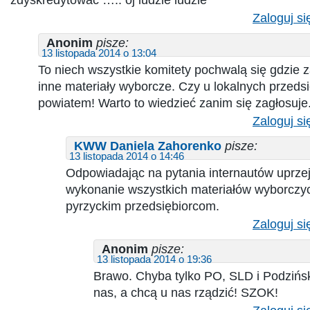
Zaloguj si
Anonim
pisze:
13 listopada 2014 o 13:04
To niech wszystkie komitety pochwalą się gdzie z
inne materiały wyborcze. Czy u lokalnych przeds
powiatem! Warto to wiedzieć zanim się zagłosuje
Zaloguj si
KWW Daniela Zahorenko
pisze:
13 listopada 2014 o 14:46
Odpowiadając na pytania internautów uprzej
wykonanie wszystkich materiałów wyborczyc
pyrzyckim przedsiębiorcom.
Zaloguj si
Anonim
pisze:
13 listopada 2014 o 19:36
Brawo. Chyba tylko PO, SLD i Podzińsk
nas, a chcą u nas rządzić! SZOK!