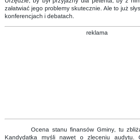
Urzędzie, by był przyjazny dla petenta, by z n
załatwiać jego problemy skutecznie. Ale to już sł
konferencjach i debatach.
reklama
Ocena stanu finansów Gminy, tu zbliżamy
Kandydatka myśli nawet o zleceniu audytu. 