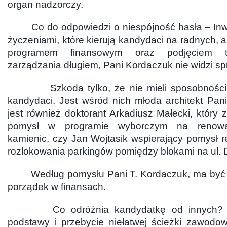
organ nadzorczy.
Co do odpowiedzi o niespójność hasła – Inwe
życzeniami, które kierują kandydaci na radnych, 
programem finansowym oraz podjęciem t
zarządzania długiem, Pani Kordaczuk nie widzi sp
Szkoda tylko, że nie mieli sposobności 
kandydaci. Jest wśród nich młoda architekt Pan
jest również doktorant Arkadiusz Małecki, któr
pomysł w programie wyborczym na renowa
kamienic, czy Jan Wojtasik wspierający pomysł 
rozlokowania parkingów pomiędzy blokami na ul.
Według pomysłu Pani T. Kordaczuk, ma być 
porządek w finansach.
Co odróżnia kandydatkę od innych? Z
podstawy i przebycie niełatwej ścieżki zawodow