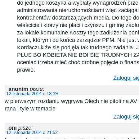
do jednego koszyka a wypłaty wynagrodzeń prze
administrowania nieruchomościami więc zaciągal
kontrahentów dostarczających media. Do tego do
właścicieli którzy nie płacili czynszu i gminę zad
za lokale komunalne Koszty tego zadłużenia ponie
lokali, którymi do końca zarządzał PPM. Nie jest
Kordaczuk że się podjęła tak trudnego zadania
PLUS BO KOBIETA NIE BOI SIĘ TRUDNYCH ZA
oceniać trzeba mieć choć drobne pojęcie o finan
prawie.
Zaloguj si
anonim
pisze:
12 listopada 2014 o 18:39
w pierwszym rozdaniu wygrywa Olech nie pitoli na AV
rana i tyle w temacie
Zaloguj si
oni
pisze:
12 listopada 2014 o 21:52