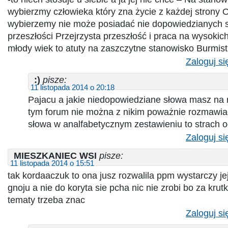
wybierzmy człowieka który zna życie z każdej strony 
wybierzemy nie może posiadać nie dopowiedzianych s
przeszłości Przejrzysta przeszłość i praca na wysoki
młody wiek to atuty na zaszczytne stanowisko Burmist
Zaloguj si
:)
pisze:
11 listopada 2014 o 20:18
Pajacu a jakie niedopowiedziane słowa masz na 
tym forum nie można z nikim poważnie rozmawiać 
słowa w analfabetycznym zestawieniu to strach o
Zaloguj si
MIESZKANIEC WSI
pisze:
11 listopada 2014 o 15:51
tak kordaaczuk to ona jusz rozwalila ppm wystarczy jej
gnoju a nie do koryta sie pcha nic nie zrobi bo za krut
tematy trzeba znac
Zaloguj si