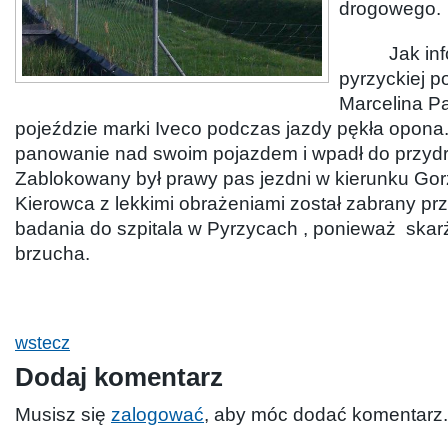
drogowego.
Jak infor
pyrzyckiej po
Marcelina P
pojeździe marki Iveco podczas jazdy pękła opona. 
panowanie nad swoim pojazdem i wpadł do przyd
Zablokowany był prawy pas jezdni w kierunku Go
Kierowca z lekkimi obrażeniami został zabrany pr
badania do szpitala w Pyrzycach , ponieważ skarż
brzucha.
wstecz
Dodaj komentarz
Musisz się
zalogować
, aby móc dodać komentarz.