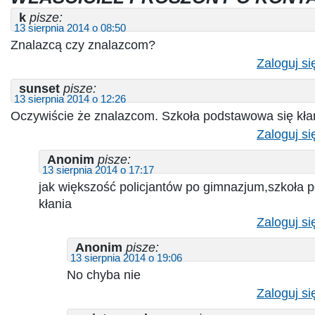
k
pisze:
13 sierpnia 2014 o 08:50
Znalazcą czy znalazcom?
Zaloguj si
sunset
pisze:
13 sierpnia 2014 o 12:26
Oczywiście że znalazcom. Szkoła podstawowa się kła
Zaloguj si
Anonim
pisze:
13 sierpnia 2014 o 17:17
jak większość policjantów po gimnazjum,szkoła 
kłania
Zaloguj si
Anonim
pisze:
13 sierpnia 2014 o 19:06
No chyba nie
Zaloguj si