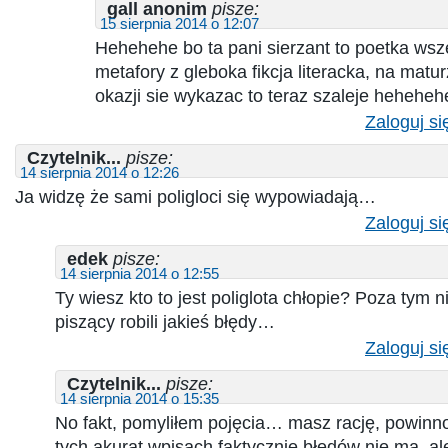
gall anonim
pisze:
15 sierpnia 2014 o 12:07
Hehehehe bo ta pani sierzant to poetka ws
metafory z gleboka fikcja literacka, na matu
okazji sie wykazac to teraz szaleje hehehe
Zaloguj si
Czytelnik...
pisze:
14 sierpnia 2014 o 12:26
Ja widzę że sami poligloci się wypowiadają…
Zaloguj si
edek
pisze:
14 sierpnia 2014 o 12:55
Ty wiesz kto to jest poliglota chłopie? Poza tym n
piszący robili jakieś błędy…
Zaloguj si
Czytelnik...
pisze:
14 sierpnia 2014 o 15:35
No fakt, pomyliłem pojęcia… masz rację, powinno
tych akurat wpisach faktycznie błędów nie ma, al