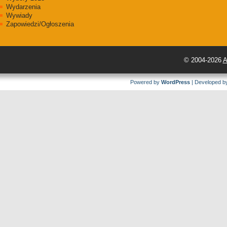
Wydarzenia
Wywiady
Zapowiedzi/Ogłoszenia
© 2004-2026
A
Powered by
WordPress
| Developed 