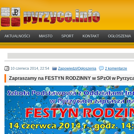
AKTUALNOŚCI
MIASTO
SPORT
KONTAKT
OGŁOSZENIA
10 czerwca 2014, 22:54
Zapowiedzi/Ogłoszenia
2 komentarze
Zapraszamy na FESTYN RODZINNY w SPzOI w Pyrzyc