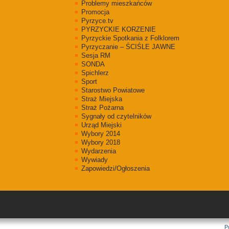
Problemy mieszkańców
Promocja
Pyrzyce.tv
PYRZYCKIE KORZENIE
Pyrzyckie Spotkania z Folklorem
Pyrzyczanie – ŚCIŚLE JAWNE
Sesja RM
SONDA
Spichlerz
Sport
Starostwo Powiatowe
Straż Miejska
Straż Pożarna
Sygnały od czytelników
Urząd Miejski
Wybory 2014
Wybory 2018
Wydarzenia
Wywiady
Zapowiedzi/Ogłoszenia
P