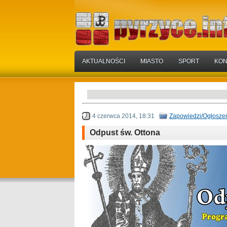
AKTUALNOŚCI
MIASTO
SPORT
KON
4 czerwca 2014, 18:31
Zapowiedzi/Ogłosze
Odpust św. Ottona