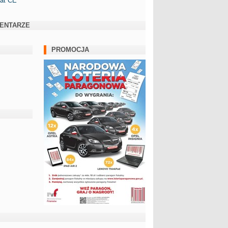
kat CE
ENTARZE
PROMOCJA