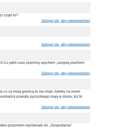
c czyje to?
Zaloguj się, aby odpowiedzieć
Zaloguj się, aby odpowiedzieć
JNA.Co jakiś czas zepchną spychem ,zasypią piachem
Zaloguj się, aby odpowiedzieć
ania co za moją granicą to nie moje, byleby na moim
mieszkańcy powiatu pyrzyckiego mają w domu, toż to
Zaloguj się, aby odpowiedzieć
rostwo poziomem wyrównało do ,,Gospodarza”