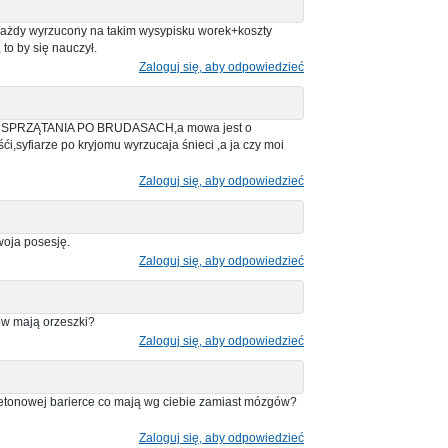
 każdy wyrzucony na takim wysypisku worek+koszty
 to by się nauczył.
Zaloguj się, aby odpowiedzieć
SPRZĄTANIA PO BRUDASACH,a mowa jest o
ći,syfiarze po kryjomu wyrzucaja śnieci ,a ja czy moi
Zaloguj się, aby odpowiedzieć
oja posesję.
Zaloguj się, aby odpowiedzieć
ów mają orzeszki?
Zaloguj się, aby odpowiedzieć
o betonowej barierce co mają wg ciebie zamiast mózgów?
Zaloguj się, aby odpowiedzieć