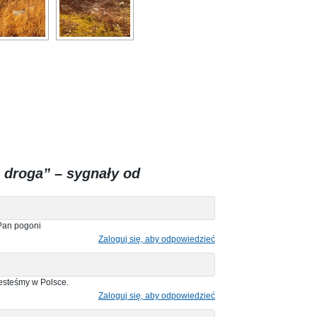
 droga” – sygnały od
Pan pogoni
Zaloguj się, aby odpowiedzieć
esteśmy w Polsce.
Zaloguj się, aby odpowiedzieć