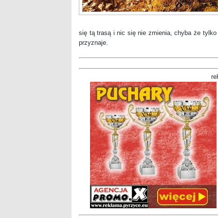
się tą trasą i nic się nie zmienia, chyba że tyl
przyznaje.
re