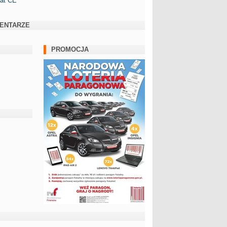
kat CE
ENTARZE
PROMOCJA